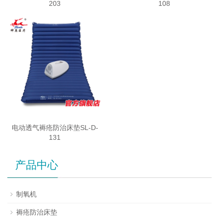
203
108
电动透气褥疮防治床垫SL-D-
131
产品中心
制氧机
褥疮防治床垫