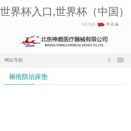
世界杯入口,世界杯（中国）
语言选择:
网站导航
Toggl
navig
褥疮防治床垫