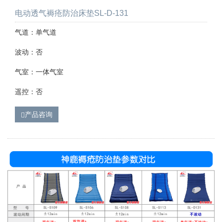
电动透气褥疮防治床垫SL-D-131
气道：单气道
波动：否
气室：一体气室
遥控：否
产品咨询