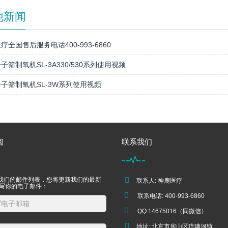
他新闻
疗全国售后服务电话400-993-6860
子筛制氧机SL-3A330/530系列使用视频
子筛制氧机SL-3W系列使用视频
阅
联系我们
我们的邮件列表，您将更新我们的最新
联系人: 神鹿医疗
填写你的电子邮件：
联系电话: 400-993-6860
QQ:14675016（同微信）
地址: 北京市房山区琉璃河镇