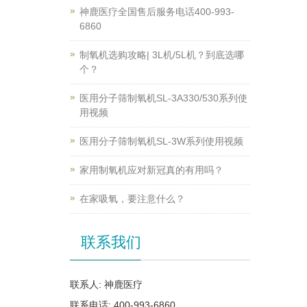
神鹿医疗全国售后服务电话400-993-
6860
制氧机选购攻略| 3L机/5L机？到底选哪
个？
医用分子筛制氧机SL-3A330/530系列使
用视频
医用分子筛制氧机SL-3W系列使用视频
家用制氧机应对新冠真的有用吗？
在家吸氧，要注意什么？
联系我们
联系人: 神鹿医疗
联系电话: 400-993-6860