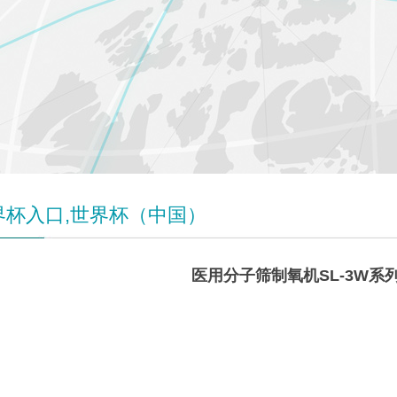
界杯入口,世界杯（中国）
医用分子筛制氧机SL-3W系