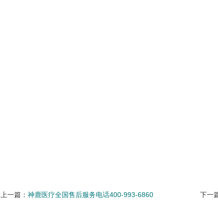
上一篇：
神鹿医疗全国售后服务电话400-993-6860
下一