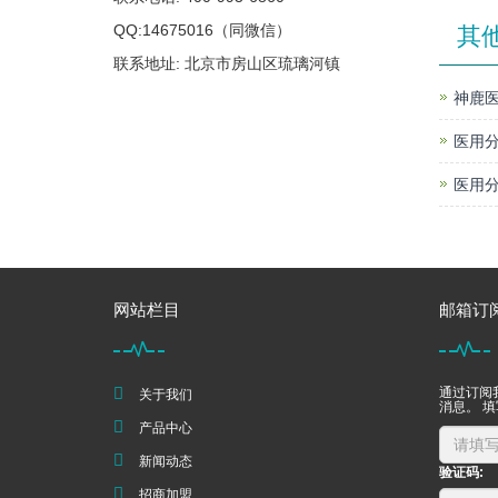
QQ:14675016（同微信）
其
联系地址: 北京市房山区琉璃河镇
神鹿医
医用分
医用分
网站栏目
邮箱订
通过订阅
关于我们
消息。 
产品中心
新闻动态
验证码:
招商加盟