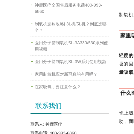
神鹿医疗全国售后服务电话400-993-
6860
制氧机
制氧机选购攻略| 3L机/5L机？到底选哪
个？
家里
医用分子筛制氧机SL-3A330/530系列使
用视频
轻度的
医用分子筛制氧机SL-3W系列使用视频
吸的因
量吸氧
家用制氧机应对新冠真的有用吗？
在家吸氧，要注意什么？
什么
联系我们
晚上
动，而
联系人: 神鹿医疗
联系电话: 400-993-6860