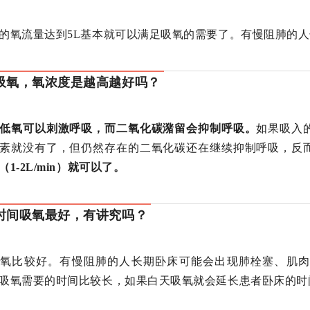
的氧流量达到5L基本就可以满足吸氧的需要了。有慢阻肺的人
吸氧，氧浓度是越高越好吗？
低氧可以刺激呼吸，而二氧化碳潴留会抑制呼吸。
如果吸入
素就没有了，但仍然存在的二氧化碳还在继续抑制呼吸，反
（1-2L/min）就可以了。
时间吸氧最好，有讲究吗？
吸氧比较好。有慢阻肺的人长期卧床可能会出现肺栓塞、肌肉
吸氧需要的时间比较长，如果白天吸氧就会延长患者卧床的时