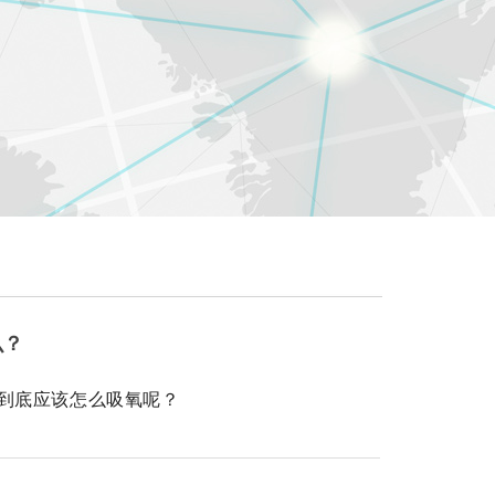
么？
到底应该怎么吸氧呢？