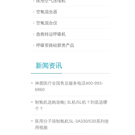
医用空气压缩机
空氧混合器
空氧混合仪
急救转运呼吸机
呼吸管路硅胶类产品
新闻资讯
神鹿医疗全国售后服务电话400-993-
6860
制氧机选购攻略| 3L机/5L机？到底选哪
个？
医用分子筛制氧机SL-3A330/530系列使
用视频