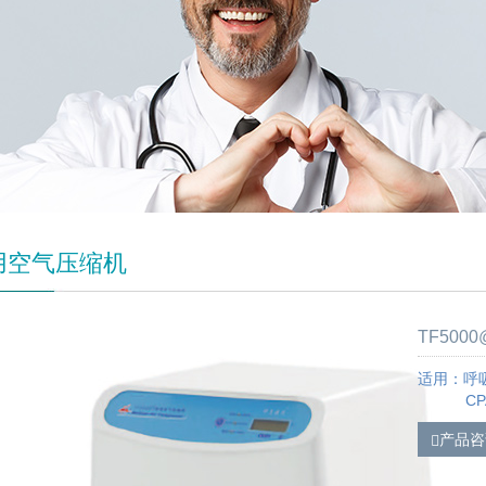
用空气压缩机
TF50
适用：呼
CPAP
产品咨